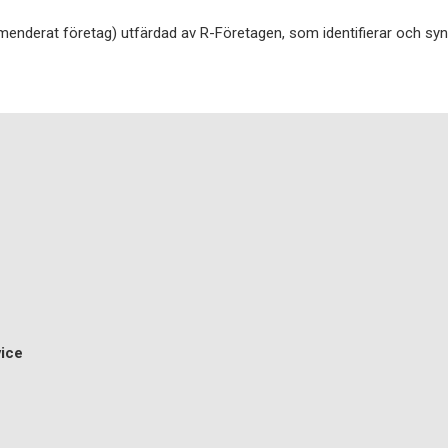
menderat företag) utfärdad av R-Företagen, som identifierar och synl
vice