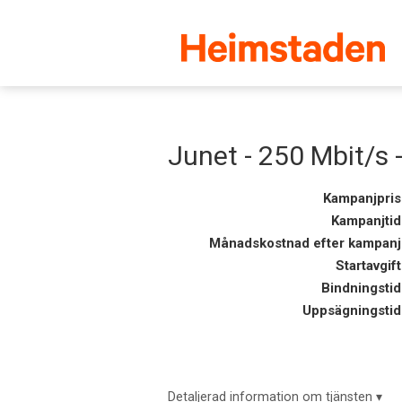
Junet - 250 Mbit/s 
Kampanjpris
Kampanjtid
Månadskostnad efter kampanj
Startavgift
Bindningstid
Uppsägningstid
Detaljerad information om tjänsten ▾