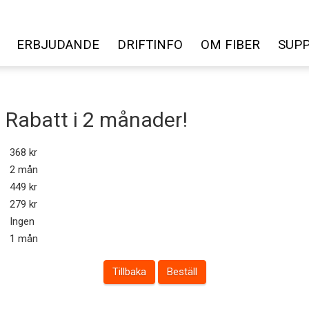
ERBJUDANDE
DRIFTINFO
OM FIBER
SUP
- Rabatt i 2 månader!
368 kr
2 mån
449 kr
279 kr
Ingen
1 mån
Tillbaka
Beställ