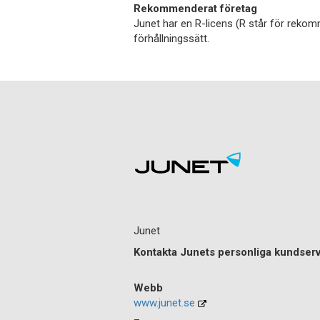
Rekommenderat företag
Junet har en R-licens (R står för rekom
förhållningssätt.
Junet
Kontakta Junets personliga kundser
Webb
www.junet.se