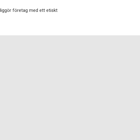
iggör företag med ett etiskt